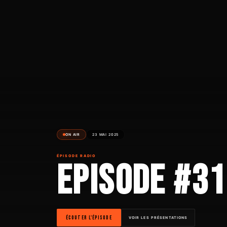
ON AIR
23 MAI 2025
ÉPISODE RADIO
EPISODE #31
ÉCOUTER L'ÉPISODE
VOIR LES PRÉSENTATIONS