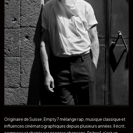
Originaire de Suisse, Empty7 mélange rap, musique classique et
influences cinématographiques depuis plusieurs années. Il écrit,
compose et chante ses propres chansons. En bref, c'est un