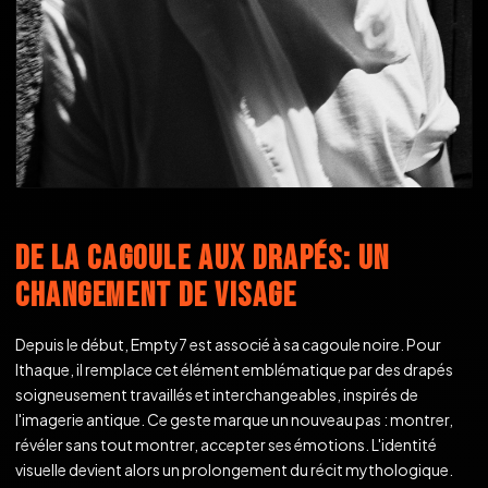
DE LA CAGOULE AUX DRAPÉS: UN
CHANGEMENT DE VISAGE
Depuis le début, Empty7 est associé à sa cagoule noire. Pour
Ithaque, il remplace cet élément emblématique par des drapés
soigneusement travaillés et interchangeables, inspirés de
l'imagerie antique. Ce geste marque un nouveau pas : montrer,
révéler sans tout montrer, accepter ses émotions. L'identité
visuelle devient alors un prolongement du récit mythologique.