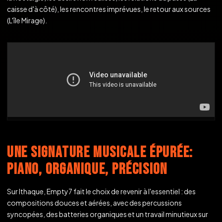
caisse d'à côté), les rencontres imprévues, le retour aux sources
(L'île Mirage).
UNE SIGNATURE MUSICALE ÉPURÉE:
PIANO, ORGANIQUE, PRÉCISION
Sur Ithaque, Empty7 fait le choix de revenir à l'essentiel : des
compositions douces et aérées, avec des percussions
syncopées, des batteries organiques et un travail minutieux sur